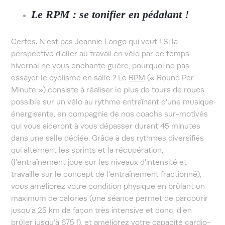
Le RPM : se tonifier en pédalant !
Certes. N’est pas Jeannie Longo qui veut ! Si la
perspective d’aller au travail en vélo par ce temps
hivernal ne vous enchante guère, pourquoi ne pas
essayer le cyclisme en salle ? Le
RPM
(« Round Per
Minute ») consiste à réaliser le plus de tours de roues
possible sur un vélo au rythme entraînant d’une musique
énergisante, en compagnie de nos coachs sur-motivés
qui vous aideront à vous dépasser durant 45 minutes
dans une salle dédiée. Grâce à des rythmes diversifiés
qui alternent les sprints et la récupération,
(l’entraînement joue sur les niveaux d’intensité et
travaille sur le concept de l’entraînement fractionné),
vous améliorez votre condition physique en brûlant un
maximum de calories (une séance permet de parcourir
jusqu’à 25 km de façon très intensive et donc, d’en
brûler jusqu’à 675 !), et améliorez votre capacité cardio-