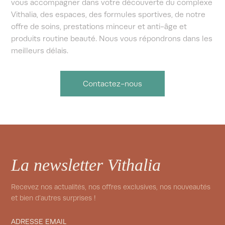
vous accompagner dans votre découverte du complexe
Vithalia, des espaces, des formules sportives, de notre
offre de soins, prestations minceur et anti-âge et
produits routine beauté. Nous vous répondrons dans les
meilleurs délais.
Contactez-nous
La newsletter Vithalia
Recevez nos actualités, nos offres exclusives, nos nouveautés
et bien d’autres surprises !
ADRESSE EMAIL