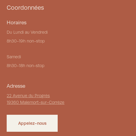
Coordonnées
Horaires
Du Lundi au Vendredi
8h30-19h non-stop
Samedi
8h30-18h non-stop
Adresse
22 Avenue du Progrès
19360 Malemort-sur-Corrèze
Appelez-nous