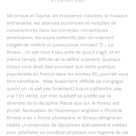
Véronique et Davina, les brassières colorées, la musique
entrainante, les séances soutenues et remplies de
mésaventures dans les comédies romantiques
américaines, les cours collectifs (est-on vraiment
obligés de mettre un justaucorps moulant ?) … Le
fitness : on sait tous à peu près de quoi il s’agit, et en
même temps, difficile de le définir vraiment. Quelque
chose vous dirait bien pourtant que cette pratique,
popularisée en France dans les années 80, pourrait vous
être bénéfique… Mais finalement, difficile de s’engager
quand on ne sait pas (vraiment) à quoi s’attendre, pas
vrai ? En vérité, cet état dubitatif se justifie par la
diversité de la discipline. Parce que oui, le fitness est
pluriel. Abréviation de l’expression anglaise « Physical
fitness » ou « forme physique », le fitness désigne en
réalité un ensemble de disciplines spécialement créées
pour améliorer sa condition physique, son hygiène de vie