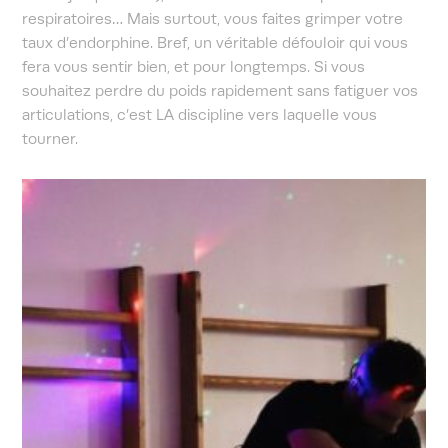
respiratoires… Mais surtout, vous faites grimper votre
taux d’endorphine. Bref, un véritable défouloir qui vous
fera vous sentir bien, et pour longtemps. Si vous
souhaitez perdre du poids rapidement sans fatiguer vos
articulations, c’est LA discipline vers laquelle vous
tourner.