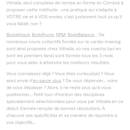
Vithalia, seul complexe de remise en forme en Corrèze à
proposer cette méthode : une pratique qui s’adapte à
VOTRE vie et à VOS envies, c’est justement tout ce qu’il
vous fallait, non ?
BodyAttack
,
BodyPump
,
RPM
,
BodyBalance
… De
nombreux cours collectifs fondés sur le cardio-training
sont ainsi proposés chez Vithalia, où nos coachs (qui en
sont les premiers fans) sont formés tous les 3 mois
pour vous aider à atteindre les meilleurs résultats.
Vous connaissez déjà ? Vous êtes curieux(se) ? Vous
avez envie d’
en savoir plus
? De vous dépenser… voire
de vous dépasser ? Alors, il ne reste plus qu’à vous
positionner… Petit tour d’horizon des disciplines
spécialement sélectionnées pour vous par Vithalia en ce
début d’année remplie de bonnes résolutions. À
chacune ses spécificités et sa manière de répondre à
vos objectifs…