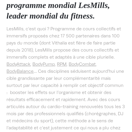
programme mondial LesMills,
leader mondial du fitness.
LesMills, c’est quoi ? Programme de cours collectifs et
immersifs proposés chez 17 500 partenaires dans 100
pays du monde (dont Vithalia est fière de faire partie
depuis 2018), LesMills propose des cours collectifs et
immersifs complets et adaptés à une cible plurielle.
BodyAttack
,
BodyPump
,
RPM
,
BodyCombat
,
BodyBalance
… Ces disciplines séduisent aujourd’hui une
cible grandissante par leur complémentarité mais
surtout par leur capacité à remplir cet objectif commun
: booster les effets sur l’organisme et obtenir des
résultats efficacement et rapidement. Avec des cours
articulés autour du cardio-training renouvelés tous les 3
mois par des professionnels qualifiés (chorégraphes, DJ
et médecins du sport), cette méthode a le sens de
l’adaptabilité et c’est justement ce qui nous a plu chez