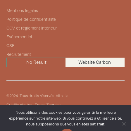
Mentions légales
Politique de confidentialité
CGV et règlement intérieur
Événementiel
CSE
Recrutement
No Result
Website Carbon
©2024. Tous droits réservés. Vithalia.
Crédits photos : Emma Tournier.
Nous utilisons des cookies pour vous garantir la meilleure
Conception et réalisation
expérience sur notre site web. Si vous continuez à utiliser ce site,
Ce site utilise la solution éco-conçue :
nous supposerons que vous en êtes satisfait.