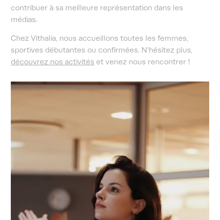
contribuer à sa meilleure représentation dans les
médias.
Chez Vithalia, nous accueillons toutes les femmes,
sportives débutantes ou confirmées.
N’hésitez plus,
découvrez nos activités
et venez nous rencontrer !