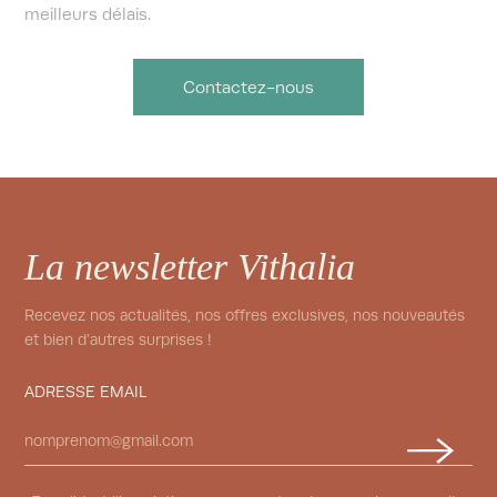
meilleurs délais.
Contactez-nous
La newsletter Vithalia
Recevez nos actualités, nos offres exclusives, nos nouveautés
et bien d’autres surprises !
ADRESSE EMAIL