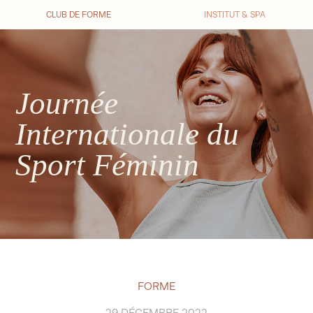
CLUB DE FORME
INSTITUT & SPA
Journée
Internationale du
Sport Féminin
FORME
29 DÉCEMBRE 2022